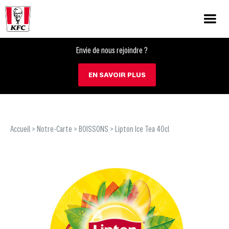
Envie de nous rejoindre ?
EN SAVOIR PLUS
Accueil
>
Notre-Carte
>
BOISSONS
> Lipton Ice Tea 40cl