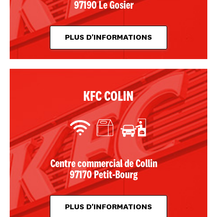
97190 Le Gosier
PLUS D'INFORMATIONS
KFC COLIN
Centre commercial de Collin
97170 Petit-Bourg
PLUS D'INFORMATIONS