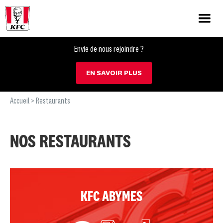
Envie de nous rejoindre ?
EN SAVOIR PLUS
Accueil
> Restaurants
NOS RESTAURANTS
KFC ABYMES