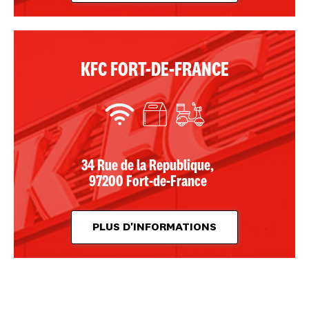
KFC FORT-DE-FRANCE
34 Rue de la Republique,
97200 Fort-de-France
PLUS D'INFORMATIONS