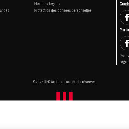
Mentions légales
Guad
iandes
Protection des données personnelles
Marti
Pour v
réguli
©2026 KFC Antilles. Tous droits réservés.