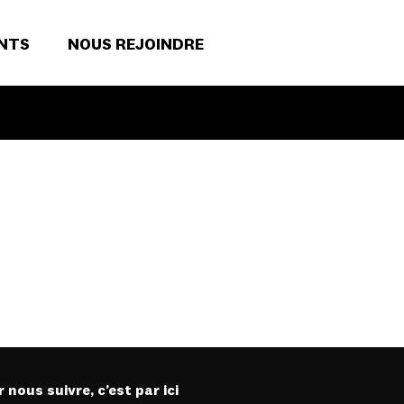
NTS
NOUS REJOINDRE
 nous suivre, c’est par ici