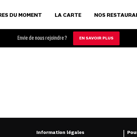
RES DU MOMENT
LA CARTE
NOS RESTAURA
Envie de nous rejoindre ?
EN SAVOIR PLUS
s
Information légales
Pour