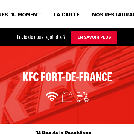
RES DU MOMENT
LA CARTE
NOS RESTAURA
Envie de nous rejoindre ?
EN SAVOIR PLUS
KFC FORT-DE-FRANCE
34 Rue de la Republique,