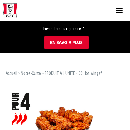
Envie de nous rejoindre ?
EN SAVOIR PLUS
Accueil
>
Notre-Carte
>
PRODUIT À L'UNITÉ
> 32 Hot Wings®