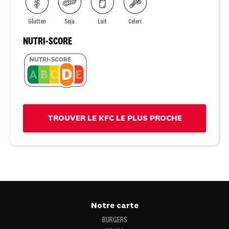
Glutten
Soja
Lait
Celeri
NUTRI-SCORE
TROUVER LE KFC LE PLUS PROCHE
Notre carte
BURGERS