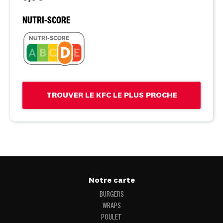
NUTRI-SCORE
TROUVER LE KFC LE PLUS PROCHE
Notre carte
BURGERS
WRAPS
POULET