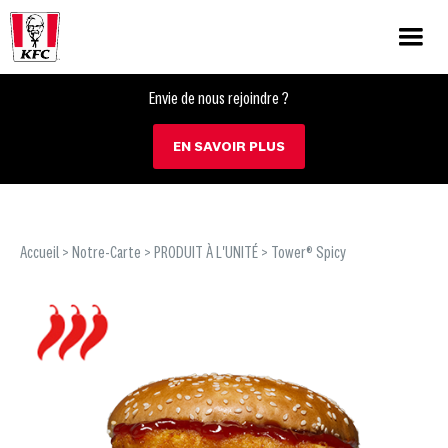
Envie de nous rejoindre ?
EN SAVOIR PLUS
Accueil
>
Notre-Carte
>
PRODUIT À L'UNITÉ
> Tower® Spicy