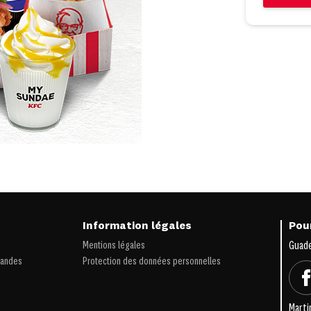
s
Information légales
Pour
Mentions légales
Guad
iandes
Protection des données personnelles
Marti