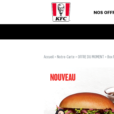
NOS OFF
Accueil
>
Notre-Carte
>
OFFRE DU MOMENT
> Box 