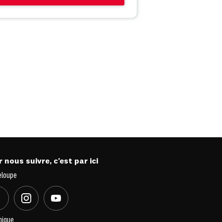
 nous suivre, c’est par ici
eloupe
nique