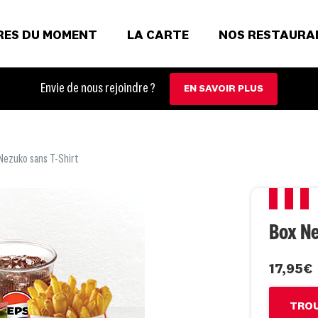
RES DU MOMENT
LA CARTE
NOS RESTAURA
Envie de nous rejoindre ?
EN SAVOIR PLUS
Nezuko sans T-Shirt
Box Ne
17,95€
TROU