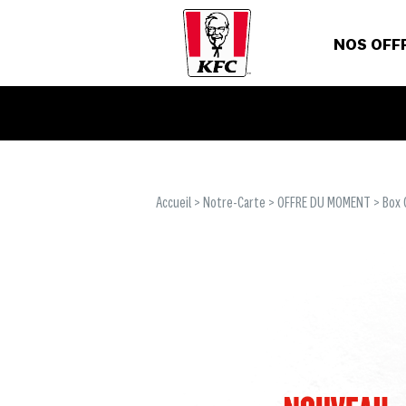
NOS OFF
Accueil
>
Notre-Carte
>
OFFRE DU MOMENT
> Box 