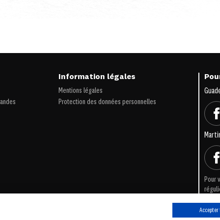
s
Information légales
Pour
Mentions légales
Guad
iandes
Protection des données personnelles
Marti
Pour v
réguli
Accepter 