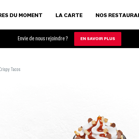
RES DU MOMENT
LA CARTE
NOS RESTAURA
Envie de nous rejoindre ?
EN SAVOIR PLUS
Crispy Tacos