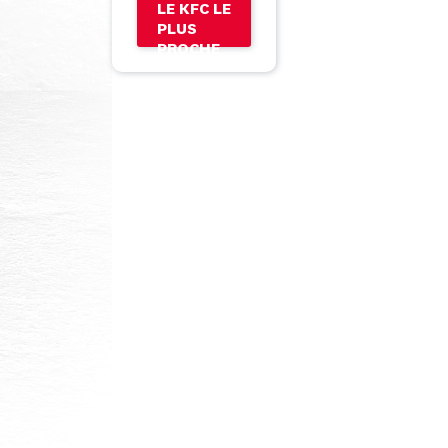
LE KFC LE
PLUS
PROCHE