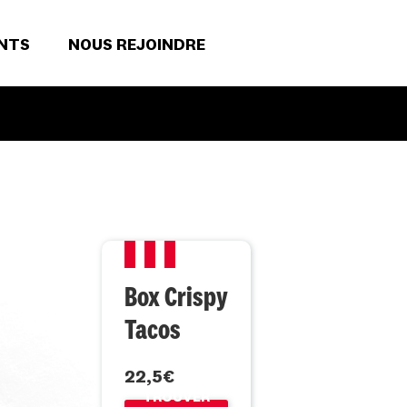
NTS
NOUS REJOINDRE
Box Crispy
Tacos
22,5€
TROUVER