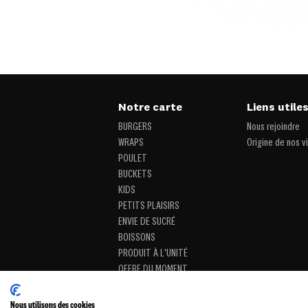
Notre carte
Liens utile
BURGERS
Nous rejoindre
WRAPS
Origine de nos v
POULET
BUCKETS
KIDS
PETITS PLAISIRS
ENVIE DE SUCRÉ
BOISSONS
PRODUIT À L'UNITÉ
OFFRE DU MOMENT
Nous utilisons des cookies